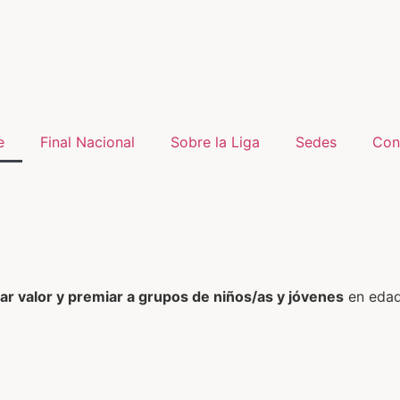
e
Final Nacional
Sobre la Liga
Sedes
Con
r valor y premiar a grupos de niños/as y jóvenes
en edad