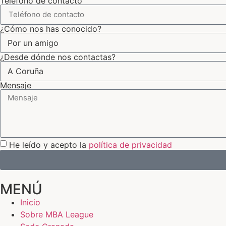
Teléfono de contacto
¿Cómo nos has conocido?
¿Desde dónde nos contactas?
Mensaje
He leído y acepto la
política de privacidad
MENÚ
Inicio
Sobre MBA League