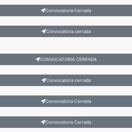
Convocatoria Cerrada
Convocatoria cerrada
CONVOCATORIA CERRADA
Convocatoria cerrada
Convocatoria Cerrada
Convocatoria Cerrada