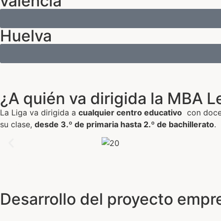
valencia
Huelva
¿A quién va dirigida la MBA 
La Liga va dirigida a
cualquier centro educativo
con docen
su clase,
desde 3.º de primaria hasta 2.º de bachillerato
.
Desarrollo del proyecto empre