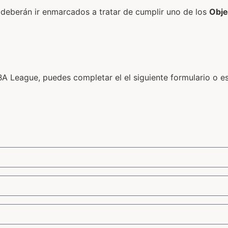
 deberán ir enmarcados a tratar de cumplir uno de los
O
bje
BA League, puedes completar el el siguiente formulario o es