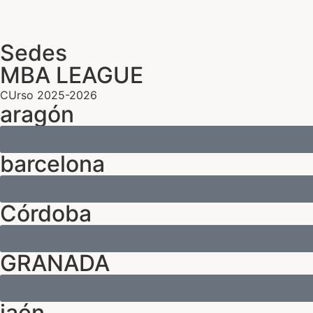
Sedes
MBA LEAGUE
CUrso 2025-2026
aragón
barcelona
Córdoba
GRANADA
jaén