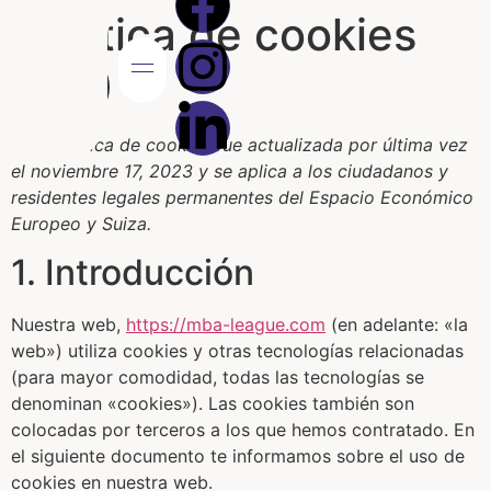
Política de cookies
(UE)
Esta política de cookies fue actualizada por última vez
Final Nacional
Sobre La Liga
el noviembre 17, 2023 y se aplica a los ciudadanos y
residentes legales permanentes del Espacio Económico
Europeo y Suiza.
1. Introducción
Nuestra web,
https://mba-league.com
(en adelante: «la
web») utiliza cookies y otras tecnologías relacionadas
(para mayor comodidad, todas las tecnologías se
denominan «cookies»). Las cookies también son
colocadas por terceros a los que hemos contratado. En
el siguiente documento te informamos sobre el uso de
cookies en nuestra web.