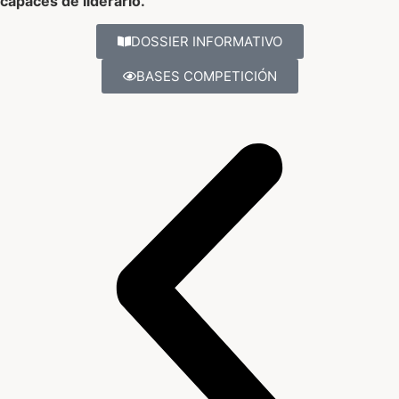
capaces de liderarlo.
DOSSIER INFORMATIVO
BASES COMPETICIÓN