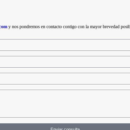
.com
y nos pondremos en contacto contigo con la mayor brevedad posib
Enviar consulta