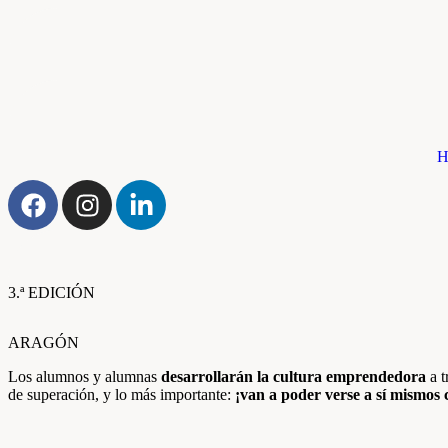
H
3.ª EDICIÓN
ARAGÓN
Los alumnos y alumnas
desarrollarán la cultura emprendedora
a t
de superación, y lo más importante:
¡van a poder verse a sí mismos