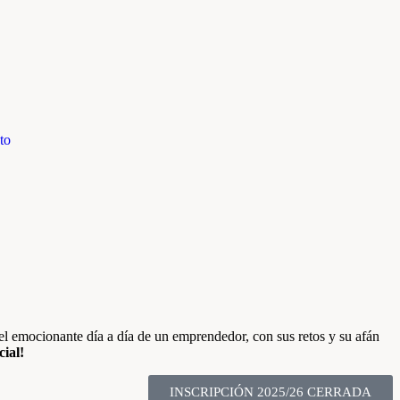
to
 el emocionante día a día de un emprendedor, con sus retos y su afán
ial!
INSCRIPCIÓN 2025/26 CERRADA