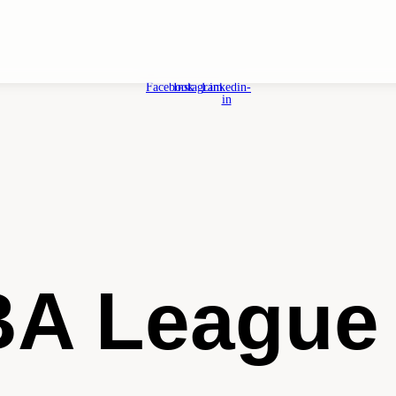
Facebook
Instagram
Linkedin-
in
BA League