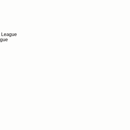
A League
ague