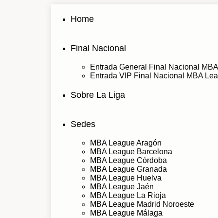
Ir
al
Home
contenido
Final Nacional
Entrada General Final Nacional MB
Entrada VIP Final Nacional MBA Le
Sobre La Liga
Sedes
MBA League Aragón
MBA League Barcelona
MBA League Córdoba
MBA League Granada
MBA League Huelva
MBA League Jaén
MBA League La Rioja
MBA League Madrid Noroeste
MBA League Málaga