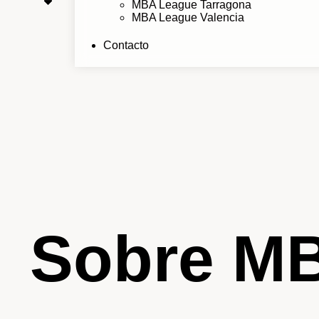
MBA League Tarragona
MBA League Valencia
Contacto
Sobre M