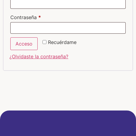
Contraseña
*
Recuérdame
Acceso
¿Olvidaste la contraseña?