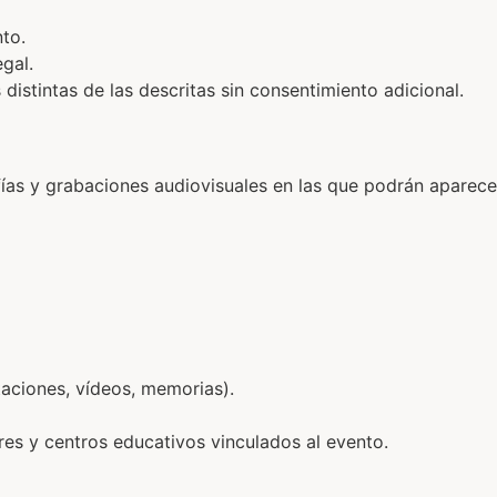
to.
gal.
distintas de las descritas sin consentimiento adicional.
fías y grabaciones audiovisuales en las que podrán aparecer
taciones, vídeos, memorias).
es y centros educativos vinculados al evento.