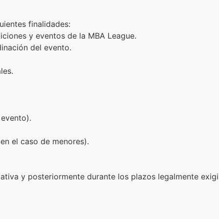
uientes finalidades:
eticiones y eventos de la MBA League.
inación del evento.
les.
 evento).
(en el caso de menores).
zativa y posteriormente durante los plazos legalmente exig