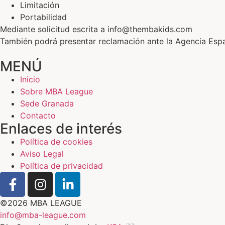
Limitación
Portabilidad
Mediante solicitud escrita a info@thembakids.com
También podrá presentar reclamación ante la Agencia Esp
MENÚ
Inicio
Sobre MBA League
Sede Granada
Contacto
Enlaces de interés
Política de cookies
Aviso Legal
Política de privacidad
©2026 MBA LEAGUE
info@mba-league.com