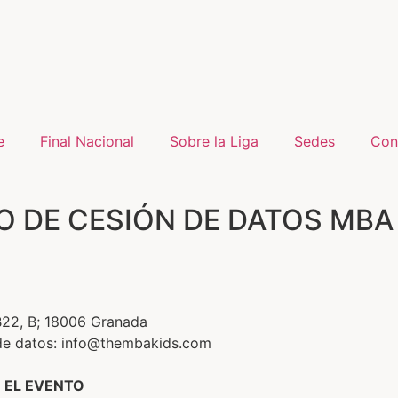
e
Final Nacional
Sobre la Liga
Sedes
Con
O DE CESIÓN DE DATOS MBA
 B22, B; 18006 Granada
 de datos: info@thembakids.com
N EL EVENTO