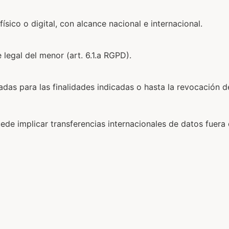
ísico o digital, con alcance nacional e internacional.
legal del menor (art. 6.1.a RGPD).
as para las finalidades indicadas o hasta la revocación d
uede implicar transferencias internacionales de datos fuer